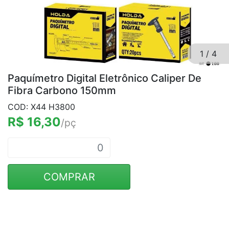
1
/
4
Paquímetro Digital Eletrônico Caliper De
Fibra Carbono 150mm
COD: X44 H3800
R$ 16,30
/pç
COMPRAR