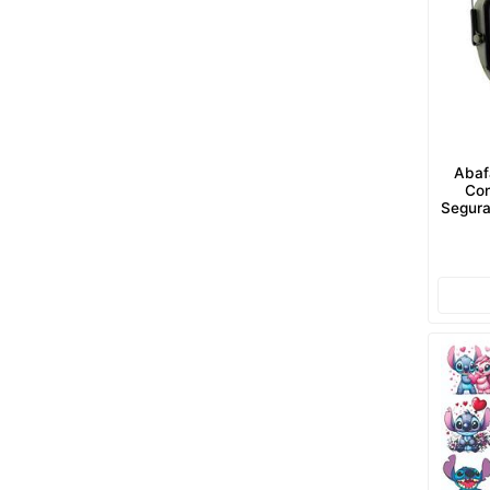
Abaf
Con
Segura