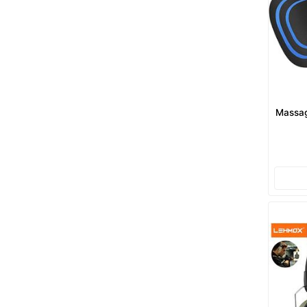
Massag