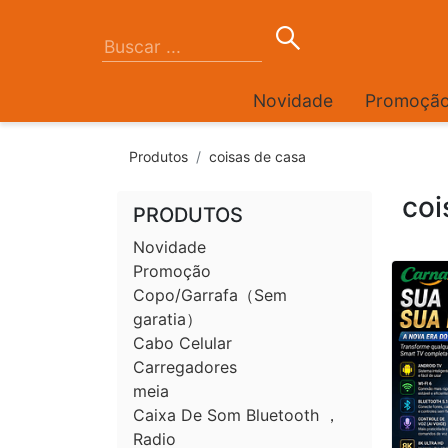
Novidade
Promoçã
Produtos
coisas de casa
coi
PRODUTOS
Novidade
Promoção
Copo/Garrafa（Sem
garatia）
Cabo Celular
Carregadores
meia
Caixa De Som Bluetooth ，
Radio