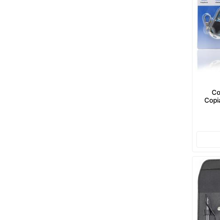
Co
Copi