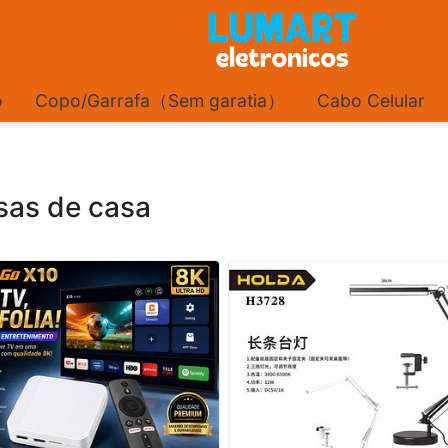
o
Copo/Garrafa（Sem garatia）
Cabo Celular
sas de casa