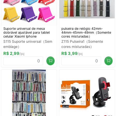
Suporte universal de mesa
pulseira de relógio 42mm-
dobrável ajustável para tablet
44mm-45mm-49mm（Somente
celular Xiaomi Iphone
cores misturadas）
S115 Suporte universal（Sem
Z115 Pulseira1（Somente
emblage）
cores misturadas）
R$ 2,99
R$ 3,99
/pç
/pç