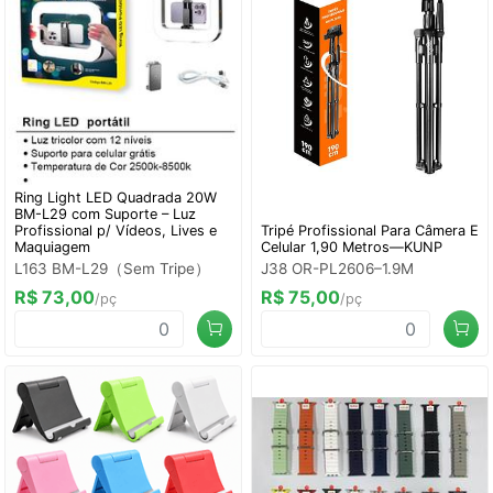
Ring Light LED Quadrada 20W
BM-L29 com Suporte – Luz
Profissional p/ Vídeos, Lives e
Tripé Profissional Para Câmera E
Maquiagem
Celular 1,90 Metros—KUNP
L163 BM-L29（Sem Tripe）
J38 OR-PL2606–1.9M
R$ 73,00
R$ 75,00
/pç
/pç