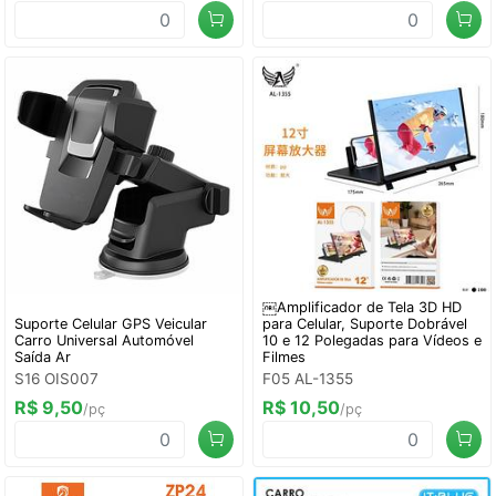
￼Amplificador de Tela 3D HD
Suporte Celular GPS Veicular
para Celular, Suporte Dobrável
Carro Universal Automóvel
10 e 12 Polegadas para Vídeos e
Saída Ar
Filmes
S16 OIS007
F05 AL-1355
R$ 9,50
R$ 10,50
/pç
/pç