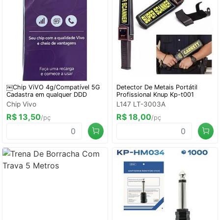
￼Chip ViVO 4g/Compatível 5G
Detector De Metais Portátil
Cadastra em qualquer DDD
Profissional Knup Kp-t001
Chip Vivo
L147 LT-3003A
R$ 13,50
R$ 18,00
/pç
/pç