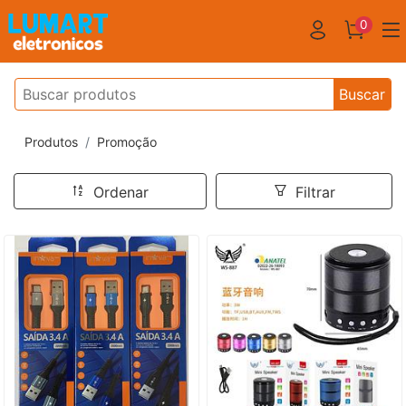
0
Buscar
Produtos
Promoção
Ordenar
Filtrar