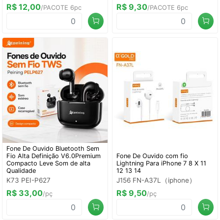
R$ 12,00
R$ 9,30
/PACOTE 6pc
/PACOTE 6pc
Fone De Ouvido Bluetooth Sem
Fio Alta Definição V6.0Premium
Fone De Ouvido com fio
Compacto Leve Som de alta
Lightning Para iPhone 7 8 X 11
Qualidade
12 13 14
K73 PEI-P627
J156 FN-A37L（iphone）
R$ 33,00
R$ 9,50
/pç
/pç