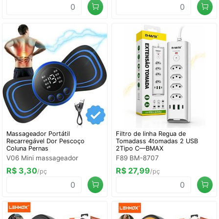
Massageador Portátil
Filtro de linha Regua de
Recarregável Dor Pescoço
Tomadass 4tomadas 2 USB
Coluna Pernas
2Tipo C—BMAX
V06 Mini massageador
F89 BM-8707
R$ 3,30
R$ 27,99
/pç
/pç