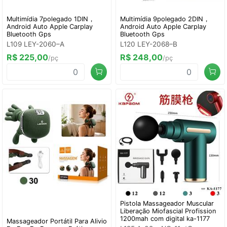
Multimídia 7polegado 1DIN，
Multimídia 9polegado 2DIN，
Android Auto Apple Carplay
Android Auto Apple Carplay
Bluetooth Gps
Bluetooth Gps
L109 LEY-2060–A
L120 LEY-2068–B
R$ 225,00
R$ 248,00
/pç
/pç
Pistola Massageador Muscular
Liberação Miofascial Profission
1200mah com digital ka-1177
Massageador Portátil Para Alivio