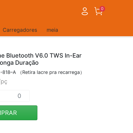
0
Carregadores
meia
e Bluetooth V6.0 TWS In-Ear
Longa Duração
-818–A （Retira lacre pra recarrega）
/pç
PRAR