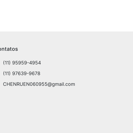
ontatos
(11) 95959-4954
(11) 97639-9678
CHENRUEN060955@gmail.com