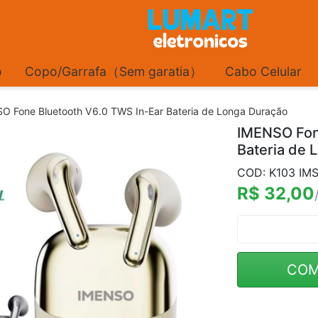
o
Copo/Garrafa（Sem garatia）
Cabo Celular
O Fone Bluetooth V6.0 TWS In-Ear Bateria de Longa Duração
IMENSO Fon
Bateria de 
COD: K103 IMS
R$ 32,00
COM