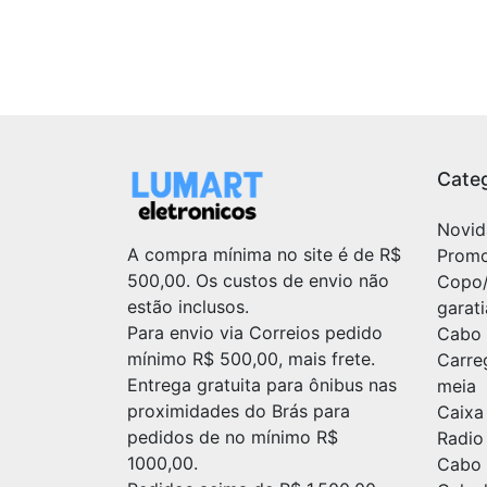
Categ
Novid
A compra mínima no site é de R$
Prom
500,00. Os custos de envio não
Copo
estão inclusos.
garat
Para envio via Correios pedido
Cabo 
mínimo R$ 500,00, mais frete.
Carre
Entrega gratuita para ônibus nas
meia
proximidades do Brás para
Caixa
pedidos de no mínimo R$
Radio
1000,00.
Cabo 