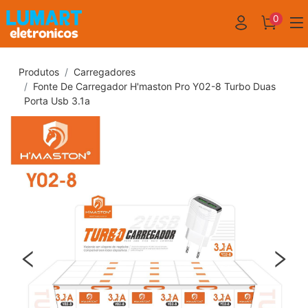
0
Produtos
Carregadores
Fonte De Carregador H'maston Pro Y02-8 Turbo Duas
Porta Usb 3.1a