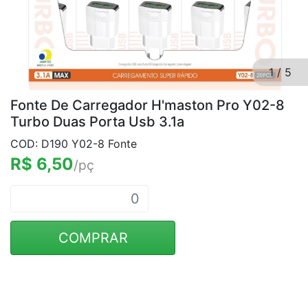
1
/
5
Fonte De Carregador H'maston Pro Y02-8
Turbo Duas Porta Usb 3.1a
COD: D190 Y02-8 Fonte
R$ 6,50
/pç
COMPRAR