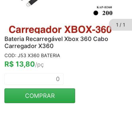
1
/
1
Bateria Recarregável Xbox 360 Cabo
Carregador X360
COD: J53 X360 BATERIA
R$ 13,80
/pç
COMPRAR