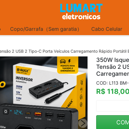
o
Copo/Garrafa（Sem garatia）
Cabo Celular
ensão 2 USB 2 Tipo-C Porta Veículos Carregamento Rápido Portátil
350W Isquei
Tensão 2 US
Carregamen
COD: L113 B
R$ 118,0
COM