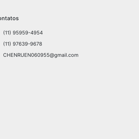
ontatos
(11) 95959-4954
(11) 97639-9678
CHENRUEN060955@gmail.com