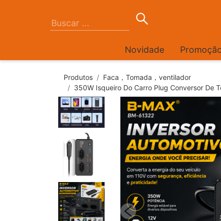
Novidade
Promoçã
Produtos
Faca，Tomada，ventilador
350W Isqueiro Do Carro Plug Conversor De T