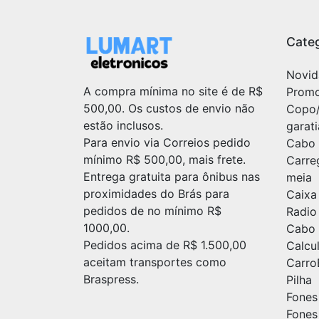
Categ
Novid
A compra mínima no site é de R$
Prom
500,00. Os custos de envio não
Copo
estão inclusos.
garat
Para envio via Correios pedido
Cabo 
mínimo R$ 500,00, mais frete.
Carre
Entrega gratuita para ônibus nas
meia
proximidades do Brás para
Caixa
pedidos de no mínimo R$
Radio
1000,00.
Cabo 
Pedidos acima de R$ 1.500,00
Calc
aceitam transportes como
Carr
Braspress.
Pilha
Fones
Fones