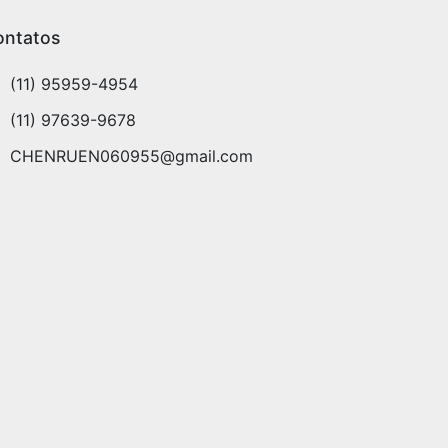
ontatos
(11) 95959-4954
(11) 97639-9678
CHENRUEN060955@gmail.com