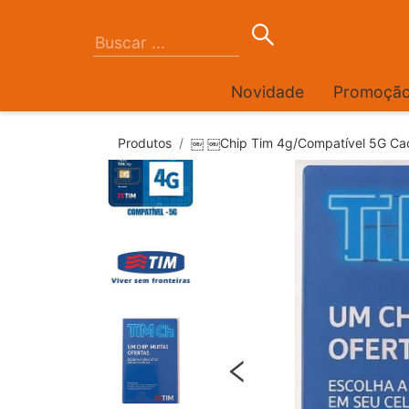
Novidade
Promoçã
Produtos
￼ ￼Chip Tim 4g/Compatível 5G Ca