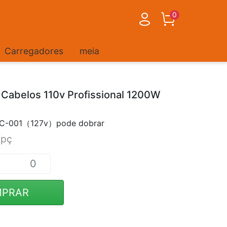
0
Carregadores
meia
Cabelos 110v Profissional 1200W
C-001（127v）pode dobrar
/pç
PRAR