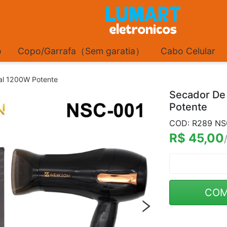
o
Copo/Garrafa（Sem garatia）
Cabo Celular
nal 1200W Potente
Secador De 
Potente
COD: R289 NS
R$ 45,00
COM