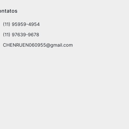
ontatos
(11) 95959-4954
(11) 97639-9678
CHENRUEN060955@gmail.com