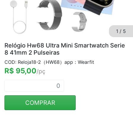
1
/
5
Relógio Hw68 Ultra Mini Smartwatch Serie
8 41mm 2 Pulseiras
COD: Reloja18-2（HW68）app：Wearfit
R$ 95,00
/pç
COMPRAR