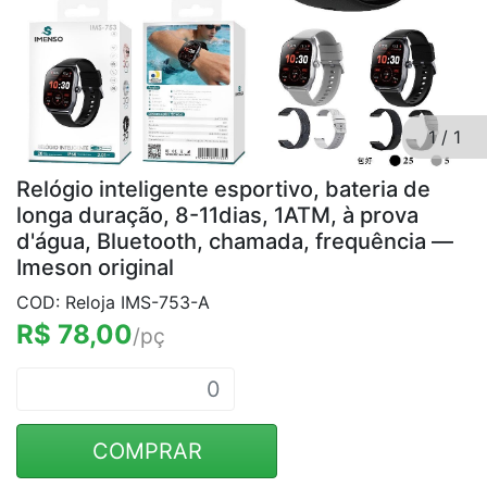
1
/
1
Relógio inteligente esportivo, bateria de
longa duração, 8-11dias, 1ATM, à prova
d'água, Bluetooth, chamada, frequência —
Imeson original
COD: Reloja IMS-753-A
R$ 78,00
/pç
COMPRAR