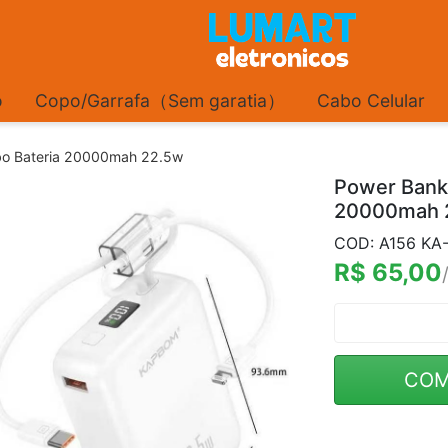
o
Copo/Garrafa（Sem garatia）
Cabo Celular
rbo Bateria 20000mah 22.5w
Power Bank 
20000mah 
COD: A156 KA
R$ 65,00
COM