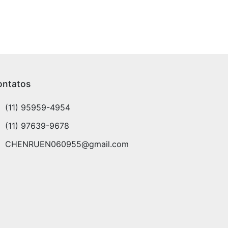
ontatos
(11) 95959-4954
(11) 97639-9678
CHENRUEN060955@gmail.com