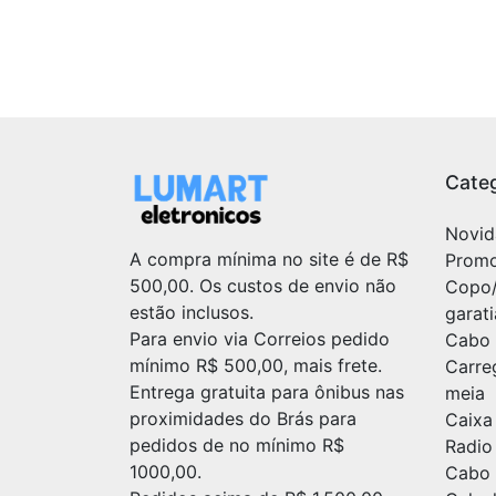
Categ
Novid
A compra mínima no site é de R$
Prom
500,00. Os custos de envio não
Copo
estão inclusos.
garat
Para envio via Correios pedido
Cabo 
mínimo R$ 500,00, mais frete.
Carre
Entrega gratuita para ônibus nas
meia
proximidades do Brás para
Caixa
pedidos de no mínimo R$
Radio
1000,00.
Cabo 