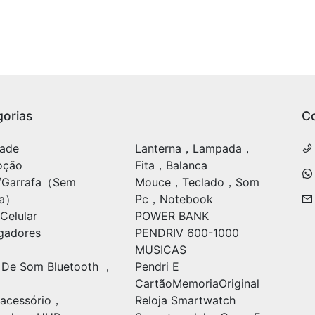
orias
C
ade
Lanterna，Lampada，
oção
Fita，Balanca
/Garrafa（Sem
Mouce，Teclado，Som
ia）
Pc，Notebook
Celular
POWER BANK
gadores
PENDRIV 600-1000
MUSICAS
 De Som Bluetooth ，
Pendri E
CartãoMemoriaOriginal
acessório，
Reloja Smartwatch