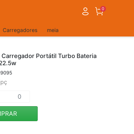
0
Carregadores
meia
Carregador Portátil Turbo Bateria
22.5w
-9095
/pç
PRAR