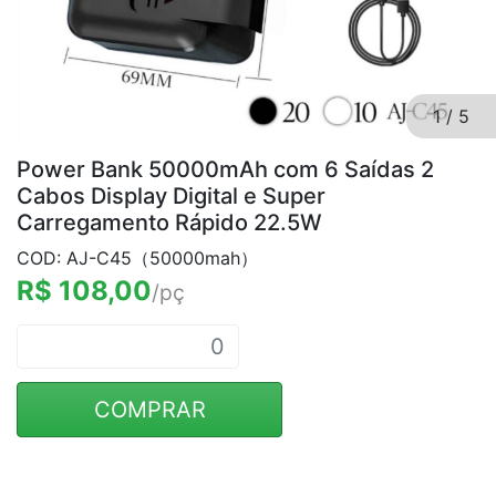
1
/
5
Power Bank 50000mAh com 6 Saídas 2
Cabos Display Digital e Super
Carregamento Rápido 22.5W
COD: AJ-C45（50000mah）
R$ 108,00
/pç
COMPRAR