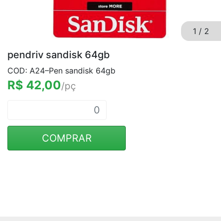
1
/
2
pendriv sandisk 64gb
COD: A24–Pen sandisk 64gb
R$ 42,00
/pç
COMPRAR