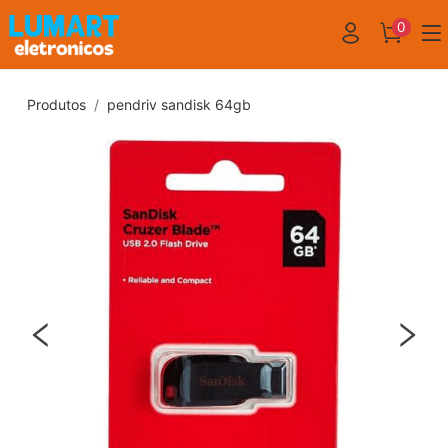
0
Produtos
pendriv sandisk 64gb