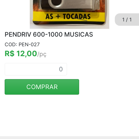
1
/
1
PENDRIV 600-1000 MUSICAS
COD: PEN-027
R$ 12,00
/pç
COMPRAR