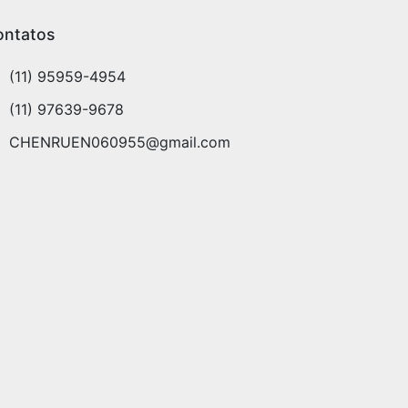
ontatos
(11) 95959-4954
(11) 97639-9678
CHENRUEN060955@gmail.com