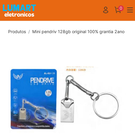
0
Produtos
Mini pendriv 128gb original 100% grantia 2ano