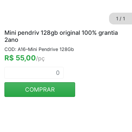
1
/
1
Mini pendriv 128gb original 100% grantia
2ano
COD: A16–Mini Pendrive 128Gb
R$ 55,00
/pç
COMPRAR