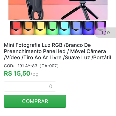
1
/
9
Mini Fotografia Luz RGB /Branco De
Preenchimento Panel led / Móvel Câmera
/Vídeo /Tiro Ao Ar Livre /Suave Luz /Portátil
COD: L191 AY-83（GA-007）
R$ 15,50
/pç
COMPRAR