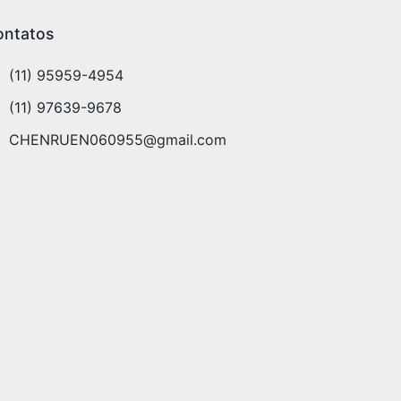
ontatos
(11) 95959-4954
(11) 97639-9678
CHENRUEN060955@gmail.com