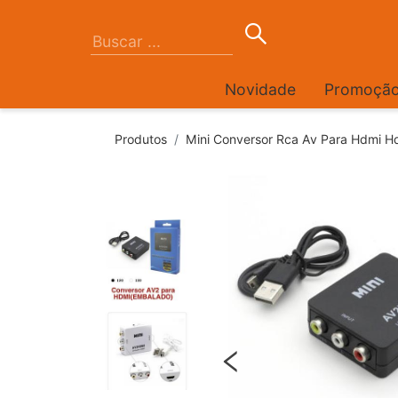
Novidade
Promoçã
Produtos
Mini Conversor Rca Av Para Hdmi H