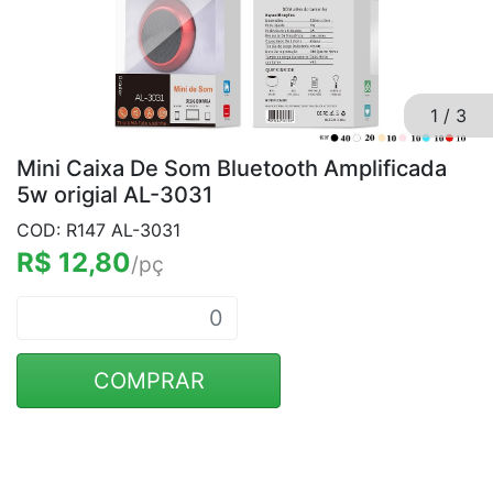
1
/
3
Mini Caixa De Som Bluetooth Amplificada
5w origial AL-3031
COD: R147 AL-3031
R$ 12,80
/pç
COMPRAR