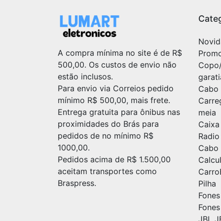
Categ
Novid
A compra mínima no site é de R$
Prom
500,00. Os custos de envio não
Copo
estão inclusos.
garat
Para envio via Correios pedido
Cabo 
mínimo R$ 500,00, mais frete.
Carre
Entrega gratuita para ônibus nas
meia
proximidades do Brás para
Caixa
pedidos de no mínimo R$
Radio
1000,00.
Cabo 
Pedidos acima de R$ 1.500,00
Calc
aceitam transportes como
Carr
Braspress.
Pilha
Fones
Fones
JBL J