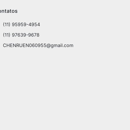
ontatos
(11) 95959-4954
(11) 97639-9678
CHENRUEN060955@gmail.com