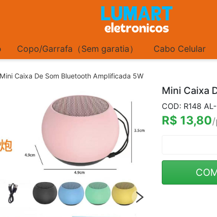
o
Copo/Garrafa（Sem garatia）
Cabo Celular
Mini Caixa De Som Bluetooth Amplificada 5W
Mini Caixa 
COD: R148 AL
R$ 13,80
/
COM