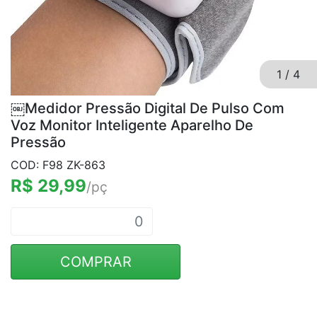
1
/
4
￼Medidor Pressão Digital De Pulso Com
Voz Monitor Inteligente Aparelho De
Pressão
COD: F98 ZK-863
R$ 29,99
/pç
COMPRAR