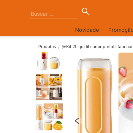
Novidade
Promoçã
Produtos
￼Kit 2Liquidificador portátil fabric