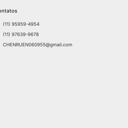
ontatos
(11) 95959-4954
(11) 97639-9678
CHENRUEN060955@gmail.com