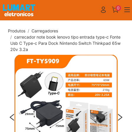
0
Produtos
Carregadores
carrecador note book lenovo tipo entrada type-c Fonte
Usb C Type-c Para Dock Nintendo Switch Thinkpad 65w
20v 3.2a