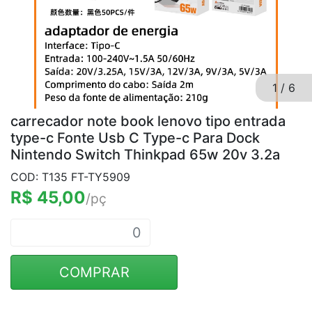
1
/
6
carrecador note book lenovo tipo entrada
type-c Fonte Usb C Type-c Para Dock
Nintendo Switch Thinkpad 65w 20v 3.2a
COD: T135 FT-TY5909
R$ 45,00
/pç
COMPRAR