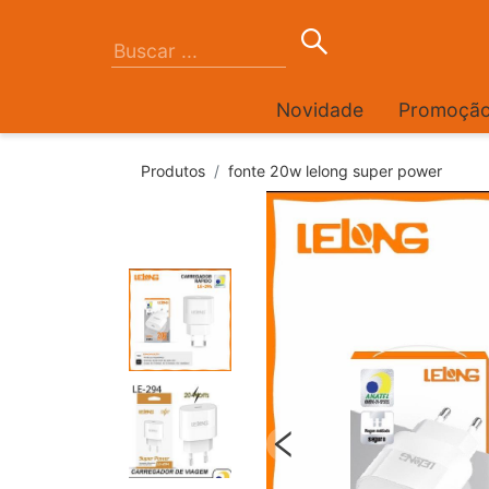
Novidade
Promoçã
Produtos
fonte 20w lelong super power