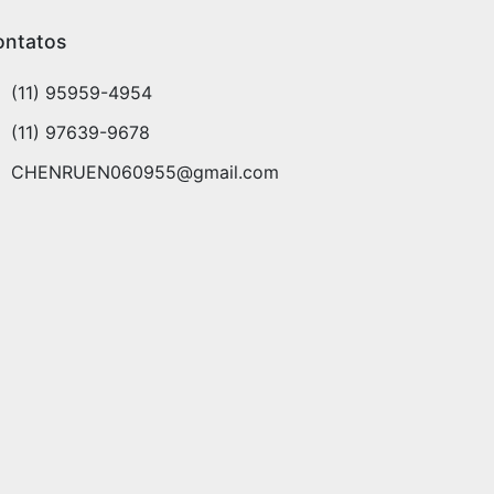
ontatos
(11) 95959-4954
(11) 97639-9678
CHENRUEN060955@gmail.com