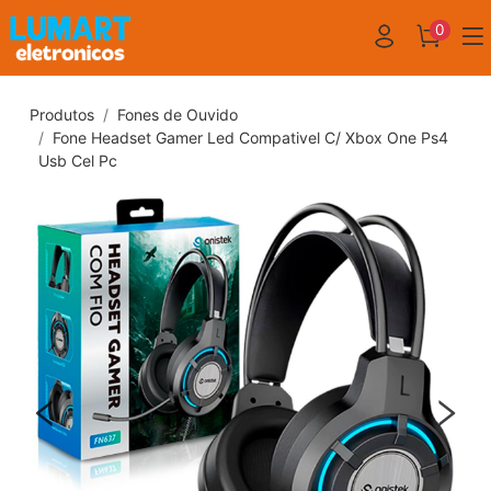
0
Produtos
Fones de Ouvido
Fone Headset Gamer Led Compativel C/ Xbox One Ps4
Usb Cel Pc