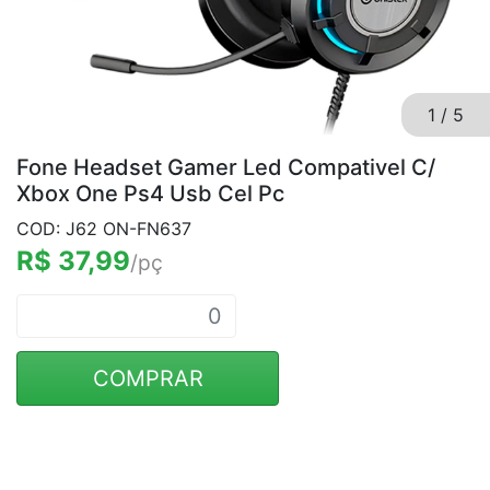
1
/
5
Fone Headset Gamer Led Compativel C/
Xbox One Ps4 Usb Cel Pc
COD: J62 ON-FN637
R$ 37,99
/pç
COMPRAR