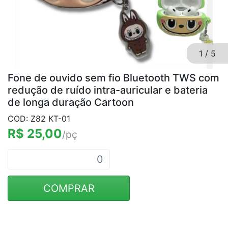
1
/
5
Fone de ouvido sem fio Bluetooth TWS com
redução de ruído intra-auricular e bateria
de longa duração Cartoon
COD: Z82 KT-01
R$ 25,00
/pç
COMPRAR