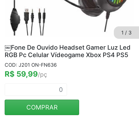
1
/
3
￼Fone De Ouvido Headset Gamer Luz Led
RGB Pc Celular Vídeogame Xbox PS4 PS5
COD: J201 ON-FN636
R$ 59,99
/pç
COMPRAR