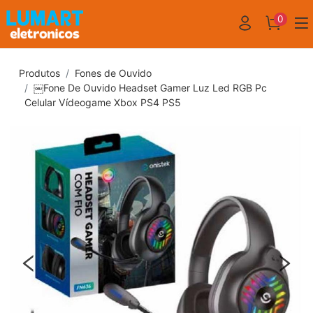
0
Produtos
Fones de Ouvido
￼Fone De Ouvido Headset Gamer Luz Led RGB Pc
Celular Vídeogame Xbox PS4 PS5