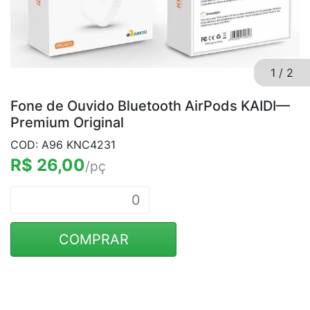
1
/
2
Fone de Ouvido Bluetooth AirPods KAIDI—
Premium Original
COD: A96 KNC4231
R$ 26,00
/pç
COMPRAR