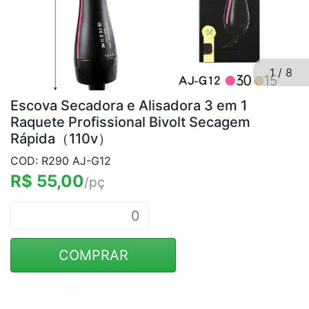
1
/
8
Escova Secadora e Alisadora 3 em 1
Raquete Profissional Bivolt Secagem
Rápida（110v）
COD: R290 AJ-G12
R$ 55,00
/pç
COMPRAR