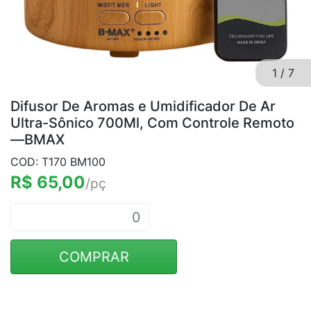
1
/
7
Difusor De Aromas e Umidificador De Ar
Ultra-Sônico 700Ml, Com Controle Remoto
—BMAX
COD: T170 BM100
R$ 65,00
/pç
COMPRAR