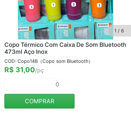
1
/
6
Copo Térmico Com Caixa De Som Bluetooth
473ml Aço Inox
COD: Copo14B（Copo som Bluetooth）
R$ 31,00
/pç
COMPRAR