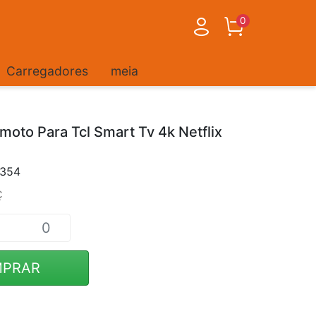
0
Carregadores
meia
moto Para Tcl Smart Tv 4k Netflix
7354
ç
PRAR