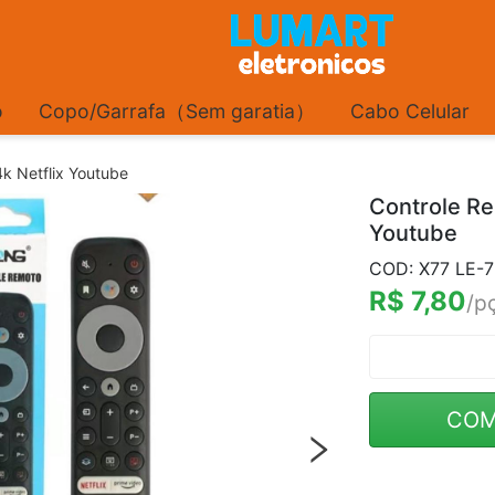
o
Copo/Garrafa（Sem garatia）
Cabo Celular
k Netflix Youtube
Controle Re
Youtube
COD: X77 LE-
R$ 7,80
/p
COM