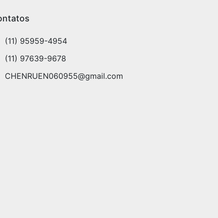
ontatos
(11) 95959-4954
(11) 97639-9678
CHENRUEN060955@gmail.com