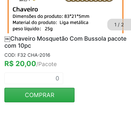
1
/
2
￼Chaveiro Mosquetão Com Bussola pacote
com 10pc
COD: F32 CHA-2016
R$ 20,00
/Pacote
COMPRAR