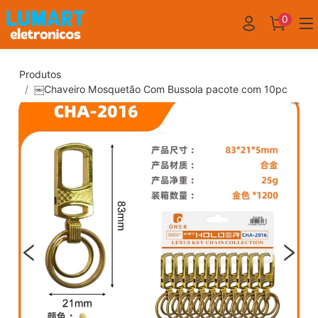
0
Produtos
￼Chaveiro Mosquetão Com Bussola pacote com 10pc