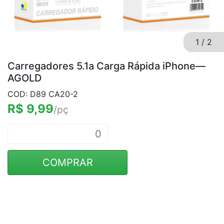
1
/
2
Carregadores 5.1a Carga Rápida iPhone—
AGOLD
COD: D89 CA20-2
R$ 9,99
/pç
COMPRAR