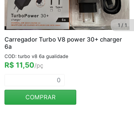
1
/
1
Carregador Turbo V8 power 30+ charger
6a
COD: turbo v8 6a gualidade
R$ 11,50
/pç
COMPRAR