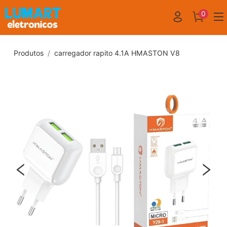
0
Produtos
carregador rapito 4.1A HMASTON V8