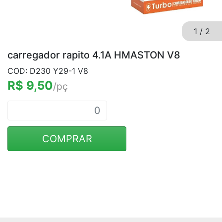
1
/
2
carregador rapito 4.1A HMASTON V8
COD: D230 Y29-1 V8
R$ 9,50
/pç
COMPRAR