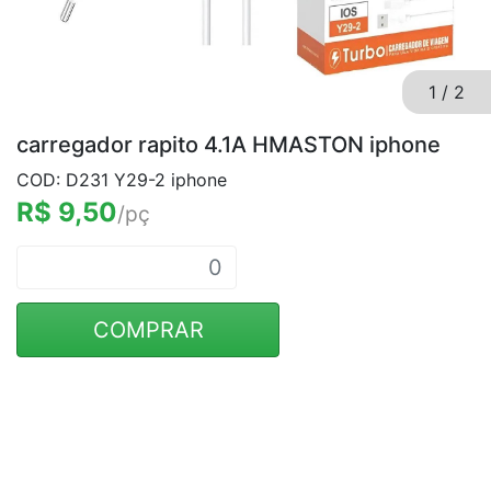
1
/
2
carregador rapito 4.1A HMASTON iphone
COD: D231 Y29-2 iphone
R$ 9,50
/pç
COMPRAR