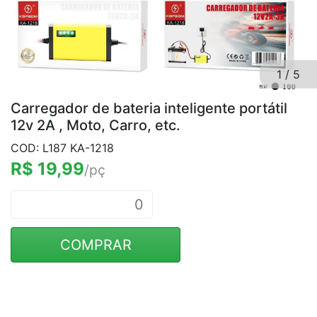
1
/
5
Carregador de bateria inteligente portátil
12v 2A , Moto, Carro, etc.
COD: L187 KA-1218
R$ 19,99
/pç
COMPRAR