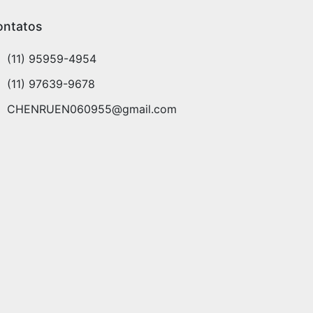
ontatos
(11) 95959-4954
(11) 97639-9678
CHENRUEN060955@gmail.com