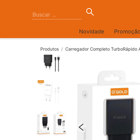
Novidade
Promoçã
Produtos
Carregador Completo TurboRápido 