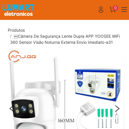
0
Produtos
￼Câmera De Segurança Lente Dupla APP YOOSEE WiFi
360 Sensor Visão Noturna Externa Envio Imediato-a31