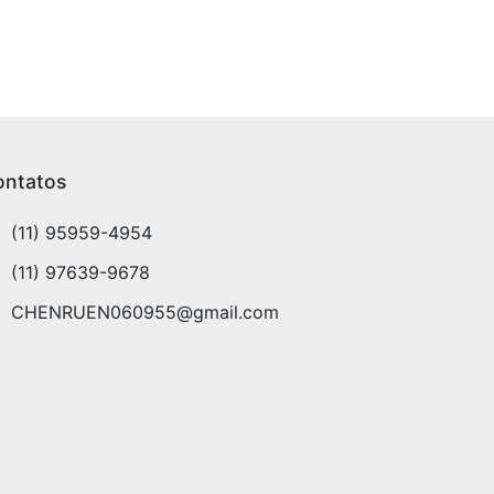
ontatos
(11) 95959-4954
(11) 97639-9678
CHENRUEN060955@gmail.com