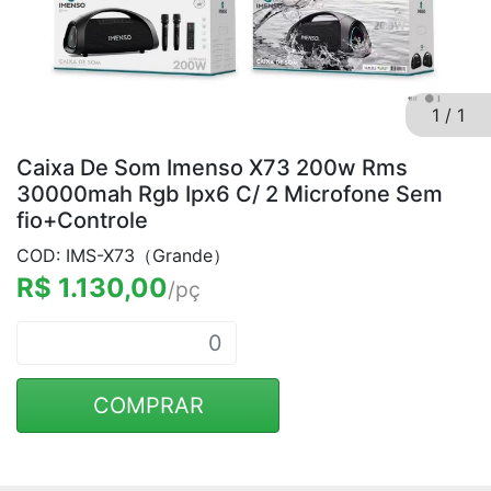
1
/
1
Caixa De Som Imenso X73 200w Rms
30000mah Rgb Ipx6 C/ 2 Microfone Sem
fio+Controle
COD: IMS-X73（Grande）
R$ 1.130,00
/pç
COMPRAR