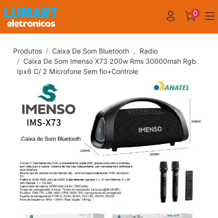
0
Produtos
Caixa De Som Bluetooth ， Radio
Caixa De Som Imenso X73 200w Rms 30000mah Rgb
Ipx6 C/ 2 Microfone Sem fio+Controle