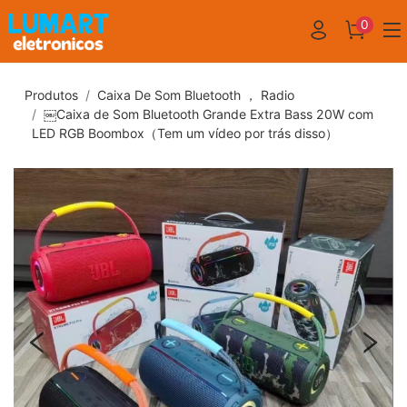
0
Produtos
Caixa De Som Bluetooth ， Radio
￼Caixa de Som Bluetooth Grande Extra Bass 20W com
LED RGB Boombox（Tem um vídeo por trás disso）