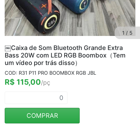
1
/
5
￼Caixa de Som Bluetooth Grande Extra
Bass 20W com LED RGB Boombox（Tem
um vídeo por trás disso）
COD: R31 P11 PRO BOOMBOX RGB JBL
R$ 115,00
/pç
COMPRAR