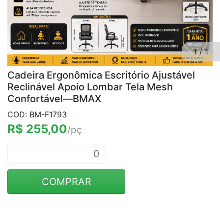
1
/
1
Cadeira Ergonômica Escritório Ajustável
Reclinável Apoio Lombar Tela Mesh
Confortável—BMAX
COD: BM-F1793
R$ 255,00
/pç
COMPRAR