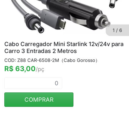
1
/
6
Cabo Carregador Mini Starlink 12v/24v para
Carro 3 Entradas 2 Metros
COD: Z88 CAR-6508-2M（Cabo Gorosso）
R$ 63,00
/pç
COMPRAR