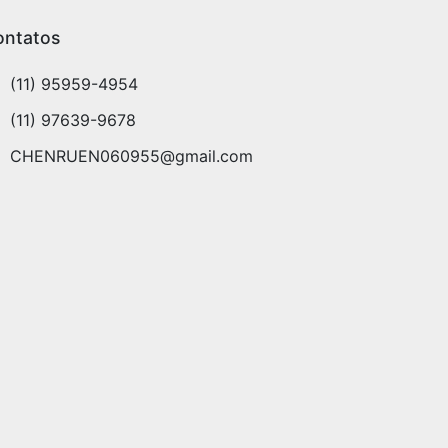
ontatos
(11) 95959-4954
(11) 97639-9678
CHENRUEN060955@gmail.com