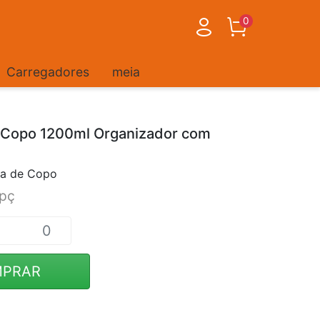
0
Carregadores
meia
a Copo 1200ml Organizador com
sa de Copo
/pç
PRAR