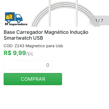
1
/
7
Base Carregador Magnético Indução
Smartwatch USB
COD: Z243 Magnetico para Usb
R$ 9,99
/pç
COMPRAR